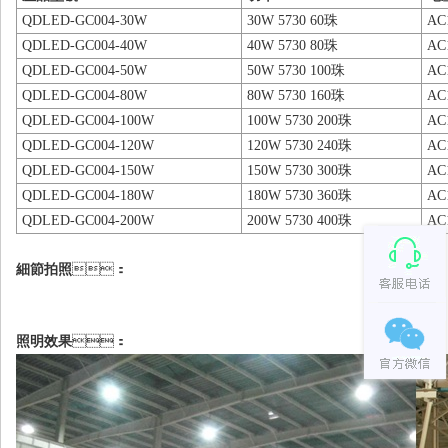
QDLED-GC004-30W
30W 5730 60珠
AC
QDLED-GC004-40W
40W 5730 80珠
AC
QDLED-GC004-50W
50W 5730 100珠
AC
QDLED-GC004-80W
80W 5730 160珠
AC
QDLED-GC004-100W
100W 5730 200珠
AC
QDLED-GC004-120W
120W 5730 240珠
AC
QDLED-GC004-150W
150W 5730 300珠
AC
QDLED-GC004-180W
180W 5730 360珠
AC
QDLED-GC004-200W
200W 5730 400珠
AC
細節拍照
：
照明效果
：