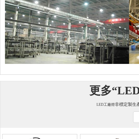
更多“
LE
非標定製生產谘詢
LED工廠燈