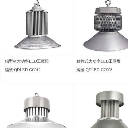
鋁型材大功率LED工廠燈
鰭片式大功率LED工礦燈
編號:QDLED-GC012
編號:QDLED-GC008